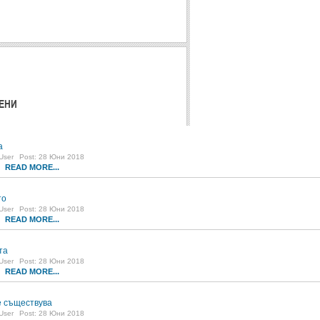
ЕНИ
а
User
Post: 28 Юни 2018
READ MORE...
1
то
User
Post: 28 Юни 2018
READ MORE...
5
та
User
Post: 28 Юни 2018
READ MORE...
0
 съществува
User
Post: 28 Юни 2018