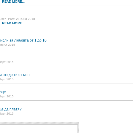
READ MORE...
9
User
Post: 28 Юни 2018
READ MORE...
9
исли за любовта от 1 до 10
Април 2015
Март 2015
и отиде ти от мен
Март 2015
рце
Март 2015
ще да платя?
Март 2015