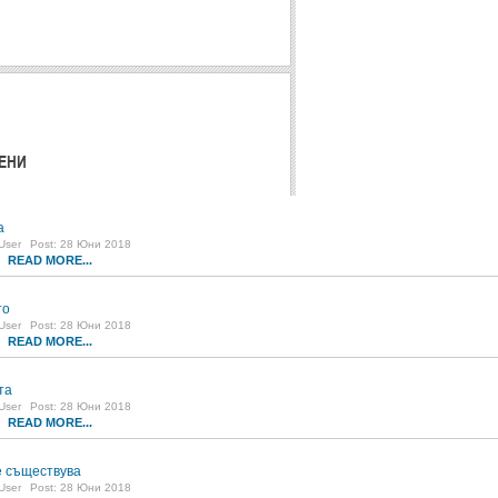
ЕНИ
а
User
Post: 28 Юни 2018
READ MORE...
8
то
User
Post: 28 Юни 2018
READ MORE...
5
та
User
Post: 28 Юни 2018
READ MORE...
6
 съществува
User
Post: 28 Юни 2018