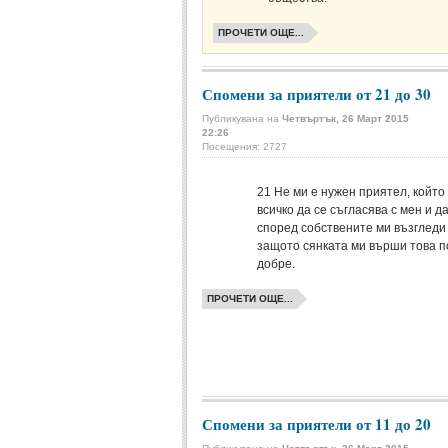
ПРОЧЕТИ ОЩЕ...
Спомени за приятели от 21 до 30
Публикувана на
Четвъртък, 26 Март 2015
22:26
Посещения: 2727
21
Не ми е нужен приятел, който
всичко да се съгласява с мен и д
според собствените ми възгледи 
защото сянката ми върши това п
добре.
ПРОЧЕТИ ОЩЕ...
Спомени за приятели от 11 до 20