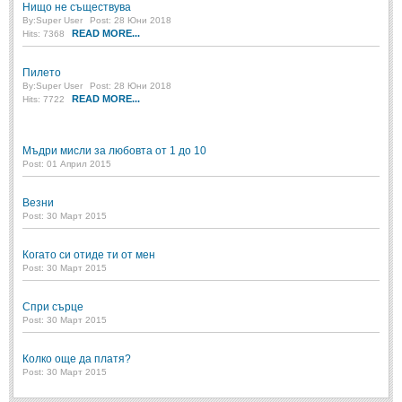
Нищо не съществува
By:
Super User
Post: 28 Юни 2018
READ MORE...
Hits: 7368
Пилето
By:
Super User
Post: 28 Юни 2018
READ MORE...
Hits: 7722
Мъдри мисли за любовта от 1 до 10
Post: 01 Април 2015
Везни
Post: 30 Март 2015
Когато си отиде ти от мен
Post: 30 Март 2015
Спри сърце
Post: 30 Март 2015
Колко още да платя?
Post: 30 Март 2015