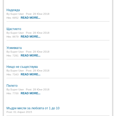
Надежда
By:
Super User
Post: 28 Юни 2018
READ MORE...
Hits: 6952
Щастието
By:
Super User
Post: 28 Юни 2018
READ MORE...
Hits: 8679
Усмивката
By:
Super User
Post: 28 Юни 2018
READ MORE...
Hits: 7281
Нищо не съществува
By:
Super User
Post: 28 Юни 2018
READ MORE...
Hits: 7343
Пилето
By:
Super User
Post: 28 Юни 2018
READ MORE...
Hits: 7700
Мъдри мисли за любовта от 1 до 10
Post: 01 Април 2015