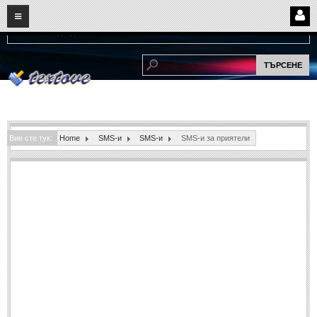
08
06
2026
Нови:
Надежда...
НАЧАЛО
ПОТРЕБИТЕЛСКИ СТРАНИЦИ
Страница за вход
Регистрация
Вие сте тук:
Home
SMS-и
SMS-и
SMS-и за приятели
Потребителски профил
Интелигентно търсене
СПОМЕНИ
СПОМЕНИ
Забавни спомени
(11)
Любовни спомени
(37)
Тъжни спомени
(19)