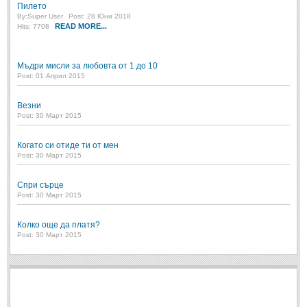
Пилето
By:
Super User
Post: 28 Юни 2018
READ MORE...
Hits: 7708
Мъдри мисли за любовта от 1 до 10
Post: 01 Април 2015
Везни
Post: 30 Март 2015
Когато си отиде ти от мен
Post: 30 Март 2015
Спри сърце
Post: 30 Март 2015
Колко още да платя?
Post: 30 Март 2015