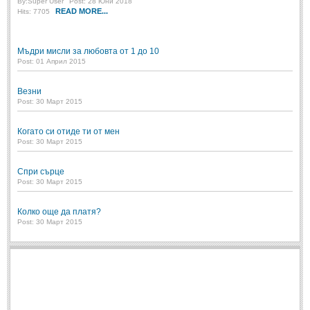
By:
Super User
Post: 28 Юни 2018
READ MORE...
Hits: 7705
Мъдри мисли за любовта от 1 до 10
Post: 01 Април 2015
Везни
Post: 30 Март 2015
Когато си отиде ти от мен
Post: 30 Март 2015
Спри сърце
Post: 30 Март 2015
Колко още да платя?
Post: 30 Март 2015