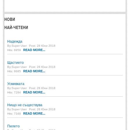
НОВИ
НАЙ-ЧЕТЕНИ
Надежда
By:
Super User
Post: 28 Юни 2018
READ MORE...
Hits: 6959
Щастието
By:
Super User
Post: 28 Юни 2018
READ MORE...
Hits: 8685
Усмивката
By:
Super User
Post: 28 Юни 2018
READ MORE...
Hits: 7284
Нищо не съществува
By:
Super User
Post: 28 Юни 2018
READ MORE...
Hits: 7348
Пилето