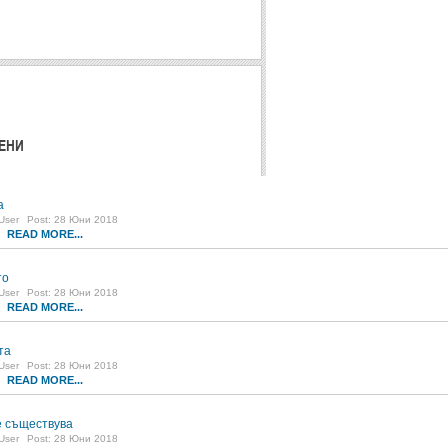
ЕНИ
а
User
Post: 28 Юни 2018
READ MORE...
1
то
User
Post: 28 Юни 2018
READ MORE...
5
та
User
Post: 28 Юни 2018
READ MORE...
0
 съществува
User
Post: 28 Юни 2018