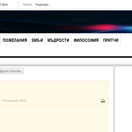
8 5pm
Нови:
Надежда...
ПОЖЕЛАНИЯ
SMS-И
МЪДРОСТИ
ФИЛОСОФИЯ
ПРИТЧИ
Други стихове
Посещения: 6971
Печат