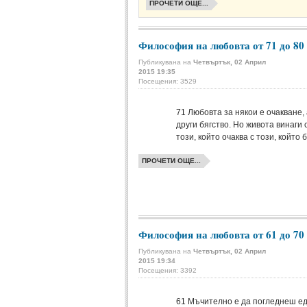
ПРОЧЕТИ ОЩЕ...
Философия на любовта от 71 до 80
Публикувана на
Четвъртък, 02 Април
2015 19:35
Посещения: 3529
71
Любовта за някои е очакване, 
други бягство. Но живота винаги
този, който очаква с този, който б
ПРОЧЕТИ ОЩЕ...
Философия на любовта от 61 до 70
Публикувана на
Четвъртък, 02 Април
2015 19:34
Посещения: 3392
61
Мъчително е да погледнеш е