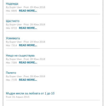
Надежда
By:
Super User
Post: 28 Юни 2018
READ MORE...
Hits: 6995
Щастието
By:
Super User
Post: 28 Юни 2018
READ MORE...
Hits: 8715
Усмивката
By:
Super User
Post: 28 Юни 2018
READ MORE...
Hits: 7314
Нищо не съществува
By:
Super User
Post: 28 Юни 2018
READ MORE...
Hits: 7386
Пилето
By:
Super User
Post: 28 Юни 2018
READ MORE...
Hits: 7735
Мъдри мисли за любовта от 1 до 10
Post: 01 Април 2015