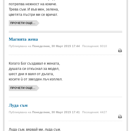
потрепва нежност на кокиче.
Мъдри мисли
(55)
Трева съм. И във мен, зелена,
Мъдрости за живота
(10)
цветята пъстри ми се вричат.
Мъдрости за любовта
(27)
ПРОЧЕТИ ОЩЕ...
Мъдрости за щастието
(5)
Магията жена
Мъдрости за приятелството
(8)
Публикувана на
Понеделник, 30 Март 2015 17:44
Посещения: 6010
Мъдрости на велики хора
(41)
Печа
Древногръцки афоризми
(42)
Когато Бог създавал е жената,
душата си откъснал за модел,
Древноримски афоризми
(21)
шест дни я ваял от дъгата,
косите ù от звезден лъч изплел.
ФИЛОСОФИЯ
ПРОЧЕТИ ОЩЕ...
ФИЛОСОФИЯ
Луда съм
Философски мисли
(19)
Публикувана на
Понеделник, 30 Март 2015 17:41
Посещения: 4427
Житейска философия
(83)
Печа
Философия на любовта
(9)
Луда съм, вярвай ми, луда съм.