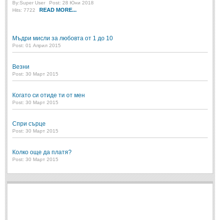
By:
Super User
Post: 28 Юни 2018
READ MORE...
Hits: 7722
Мъдри мисли за любовта от 1 до 10
Post: 01 Април 2015
Везни
Post: 30 Март 2015
Когато си отиде ти от мен
Post: 30 Март 2015
Спри сърце
Post: 30 Март 2015
Колко още да платя?
Post: 30 Март 2015