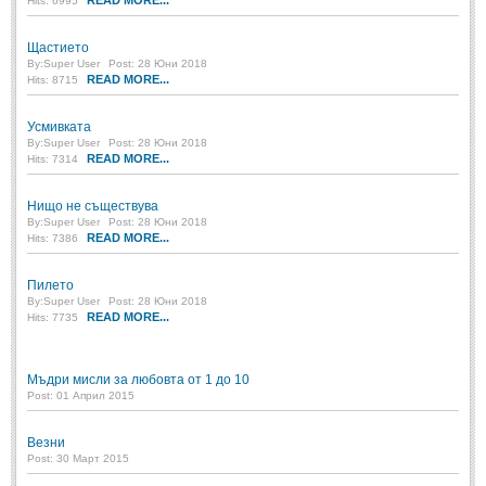
READ MORE...
Hits: 6995
Щастието
By:
Super User
Post: 28 Юни 2018
READ MORE...
Hits: 8715
Усмивката
By:
Super User
Post: 28 Юни 2018
READ MORE...
Hits: 7314
Нищо не съществува
By:
Super User
Post: 28 Юни 2018
READ MORE...
Hits: 7386
Пилето
By:
Super User
Post: 28 Юни 2018
READ MORE...
Hits: 7735
Мъдри мисли за любовта от 1 до 10
Post: 01 Април 2015
Везни
Post: 30 Март 2015