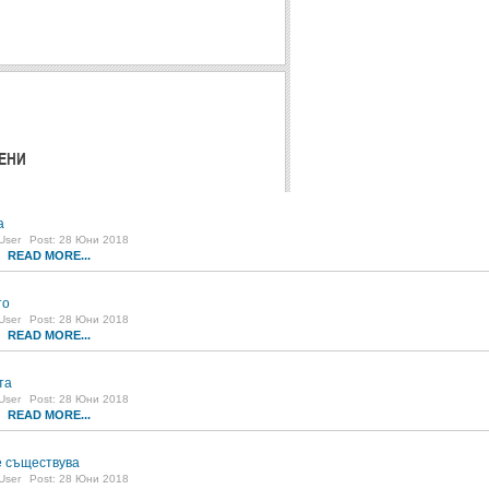
ЕНИ
а
User
Post: 28 Юни 2018
READ MORE...
8
то
User
Post: 28 Юни 2018
READ MORE...
0
та
User
Post: 28 Юни 2018
READ MORE...
5
 съществува
User
Post: 28 Юни 2018