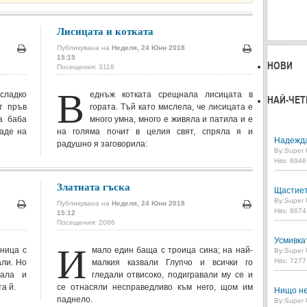
Лисицата и котката
Публикувана на
Неделя, 24 Юни 2018
15:15
Печат
Печат
НОВИ
Посещения: 3118
В
ладко
еднъж котката срещнала лисицата в
НАЙ-ЧЕТ
т пръв
гората. Тъй като мислела, че лисицата е
ла баба
много умна, много е живяла и патила и е
даде на
на голяма почит в целия свят, спряла я и
Надежд
радушно я заговорила:
By:
Super 
Hits: 694
Златната гъска
Щастие
By:
Super 
Публикувана на
Неделя, 24 Юни 2018
Hits: 867
15:12
Печат
Печат
Посещения: 2086
И
Усмивка
сница с
мало един баща с троица сина; на най-
By:
Super 
Hits: 727
али. Но
малкия казвали Глупчо и всички го
вала и
гледали отвисоко, подигравали му се и
а й.
се отнасяли несправедливо към него, щом им
Нищо не
паднело.
By:
Super 