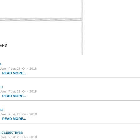
ЕНИ
а
User
Post: 28 Юни 2018
READ MORE...
6
то
User
Post: 28 Юни 2018
READ MORE...
4
та
User
Post: 28 Юни 2018
READ MORE...
7
 съществува
User
Post: 28 Юни 2018