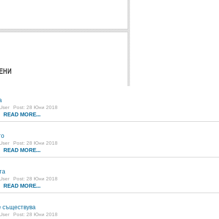
ЕНИ
а
User
Post: 28 Юни 2018
READ MORE...
1
то
User
Post: 28 Юни 2018
READ MORE...
8
та
User
Post: 28 Юни 2018
READ MORE...
5
 съществува
User
Post: 28 Юни 2018