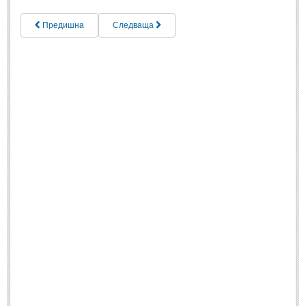
Предишна
Следваща