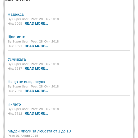
Надежда
By:
Super User
Post: 28 Юни 2018
READ MORE...
Hits: 6965
Щастието
By:
Super User
Post: 28 Юни 2018
READ MORE...
Hits: 8691
Усмивката
By:
Super User
Post: 28 Юни 2018
READ MORE...
Hits: 7287
Нищо не съществува
By:
Super User
Post: 28 Юни 2018
READ MORE...
Hits: 7356
Пилето
By:
Super User
Post: 28 Юни 2018
READ MORE...
Hits: 7712
Мъдри мисли за любовта от 1 до 10
Post: 01 Април 2015