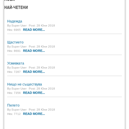
НАЙ-ЧЕТЕНИ
Надежда
By:
Super User
Post: 28 Юни 2018
READ MORE...
Hits: 6965
Щастието
By:
Super User
Post: 28 Юни 2018
READ MORE...
Hits: 8691
Усмивката
By:
Super User
Post: 28 Юни 2018
READ MORE...
Hits: 7287
Нищо не съществува
By:
Super User
Post: 28 Юни 2018
READ MORE...
Hits: 7356
Пилето
By:
Super User
Post: 28 Юни 2018
READ MORE...
Hits: 7712