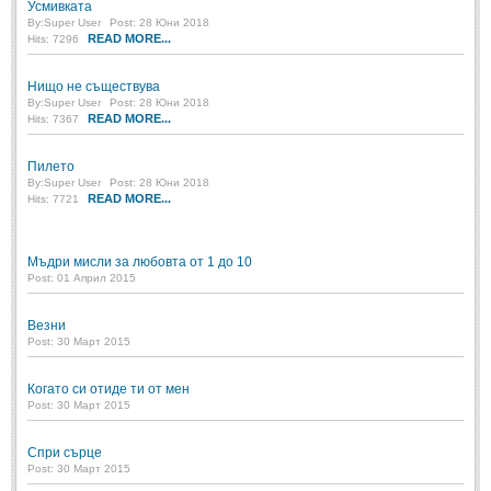
Усмивката
By:
Super User
Post: 28 Юни 2018
READ MORE...
Hits: 7296
Нищо не съществува
By:
Super User
Post: 28 Юни 2018
READ MORE...
Hits: 7367
Пилето
By:
Super User
Post: 28 Юни 2018
READ MORE...
Hits: 7721
Мъдри мисли за любовта от 1 до 10
Post: 01 Април 2015
Везни
Post: 30 Март 2015
Когато си отиде ти от мен
Post: 30 Март 2015
Спри сърце
Post: 30 Март 2015