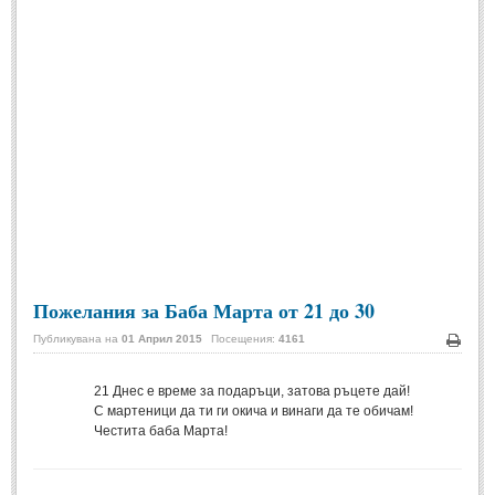
Спомени за приятели
(4)
ПОЕЗИЯ
СТИХОВЕ
Любовни стихове
(505)
Стихове с видео
(28)
Поезия - класика
(85)
Други стихове
(171)
Пожелания за Баба Марта от 21 до 30
Стихове за Баба Марта
(6)
Публикувана на
01 Април 2015
Посещения:
4161
Коледа и Нова Година
(7)
Печа
21
Днес е време за подаръци, затова ръцете дай!
С мартеници да ти ги окича и винаги да те обичам!
ОСМИ МАРТ
Честита баба Марта!
Стихове за Жената
(33)